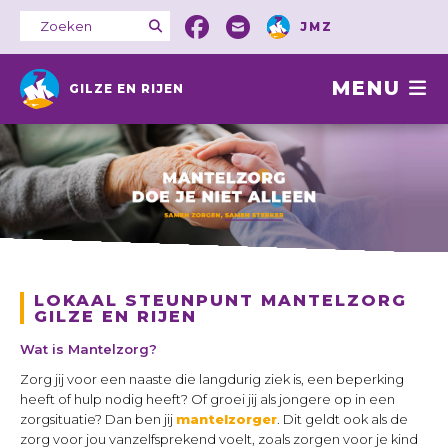
JMZ
MENU
GILZE EN RIJEN
LOKAAL STEUNPUNT MANTELZORG
GILZE EN RIJEN
Wat is Mantelzorg?
Zorg jij voor een naaste die langdurig ziek is, een beperking
heeft of hulp nodig heeft? Of groei jij als jongere op in een
zorgsituatie? Dan ben jij
mantelzorger
. Dit geldt ook als de
zorg voor jou vanzelfsprekend voelt, zoals zorgen voor je kind