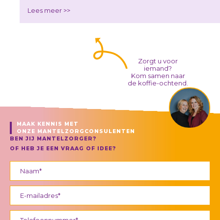
Lees meer >>
Zorgt u voor
iemand?
Kom samen naar
de koffie-ochtend.
MAAK KENNIS MET
ONZE MANTELZORGCONSULENTEN
BEN JIJ MANTELZORGER?
OF HEB JE EEN VRAAG OF IDEE?