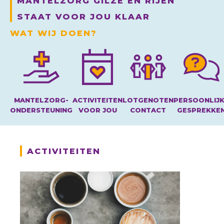
MANTELZORG GILZE EN RIJEN
STAAT VOOR JOU KLAAR
WAT WIJ DOEN?
MANTELZORG-
ACTIVITEITEN
LOTGENOTEN
PERSOONLIJ
ONDERSTEUNING
VOOR JOU
CONTACT
GESPREKKE
ACTIVITEITEN