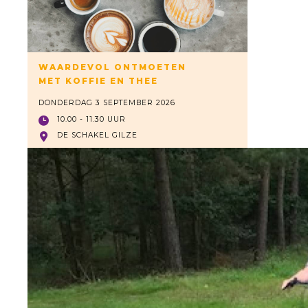
WAARDEVOL ONTMOETEN
MET KOFFIE EN THEE
DONDERDAG 3 SEPTEMBER 2026
10.00 - 11.30 UUR
DE SCHAKEL GILZE
Lees meer >>