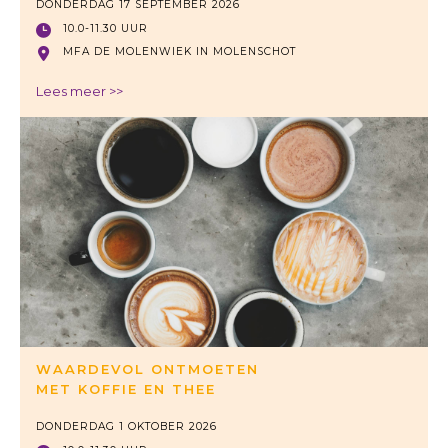
DONDERDAG 17 SEPTEMBER 2026
10.0-11.30 UUR
MFA DE MOLENWIEK IN MOLENSCHOT
Lees meer >>
WAARDEVOL ONTMOETEN
MET KOFFIE EN THEE
DONDERDAG 1 OKTOBER 2026