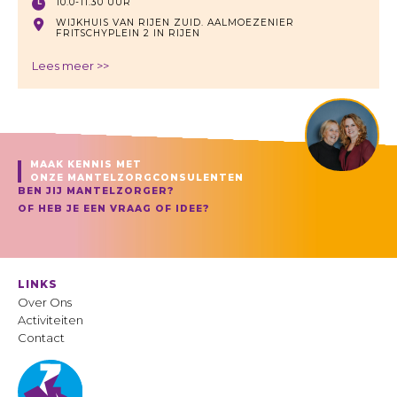
10.0-11.30 UUR
WIJKHUIS VAN RIJEN ZUID. AALMOEZENIER
FRITSCHYPLEIN 2 IN RIJEN
Lees meer >>
MAAK KENNIS MET
ONZE MANTELZORGCONSULENTEN
BEN JIJ MANTELZORGER?
OF HEB JE EEN VRAAG OF IDEE?
LINKS
Over Ons
Activiteiten
Contact