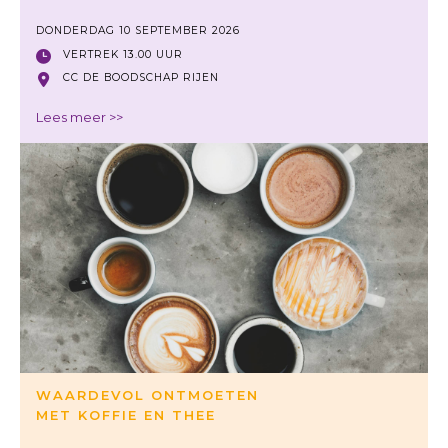
DONDERDAG 10 SEPTEMBER 2026
VERTREK 13.00 UUR
CC DE BOODSCHAP RIJEN
Lees meer >>
WAARDEVOL ONTMOETEN
MET KOFFIE EN THEE