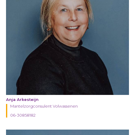
Anja Arkesteijn
Mantelzorgconsulent Volwassenen
06-30858182