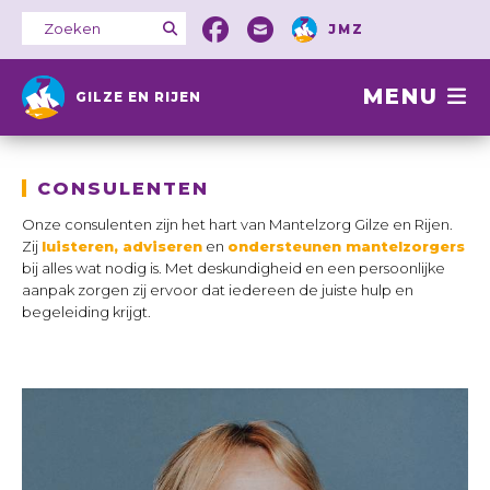
JMZ
MENU
GILZE EN RIJEN
CONSULENTEN
Onze consulenten zijn het hart van Mantelzorg Gilze en Rijen.
Zij
luisteren, adviseren
en
ondersteunen mantelzorgers
bij alles wat nodig is. Met deskundigheid en een persoonlijke
aanpak zorgen zij ervoor dat iedereen de juiste hulp en
begeleiding krijgt.