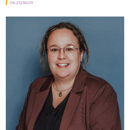
06-23216209