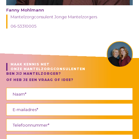
Fanny Mohlmann
Mantelzorgconsulent Jonge Mantelzorgers
06-53310005
MAAK KENNIS MET
ONZE MANTELZORGCONSULENTEN
BEN JIJ MANTELZORGER?
OF HEB JE EEN VRAAG OF IDEE?