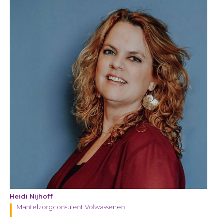
Heidi Nijhoff
Mantelzorgconsulent Volwassenen