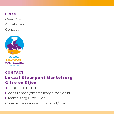
LINKS
Over Ons
Activiteiten
Contact
CONTACT
Lokaal Steunpunt Mantelzorg
Gilze en Rijen
T
+31 (0)6 30 85 81 82
E
consulenten@mantelzorggilzerijen.nl
F
Mantelzorg Gilze-Rijen
Consulenten aanwezig van ma t/m vr