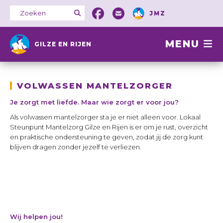
JMZ
MENU
GILZE EN RIJEN
VOLWASSEN MANTELZORGER
Je zorgt met liefde. Maar wie zorgt er voor jou?
Als volwassen mantelzorger sta je er niet alleen voor. Lokaal
Steunpunt Mantelzorg Gilze en Rijen is er om je rust, overzicht
en praktische ondersteuning te geven, zodat jij de zorg kunt
blijven dragen zonder jezelf te verliezen.
Wij helpen jou!